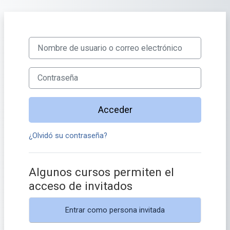
Salta al contenido principal
Nombre de usuario o correo electrónico
Contraseña
Acceder
¿Olvidó su contraseña?
Algunos cursos permiten el
acceso de invitados
Entrar como persona invitada